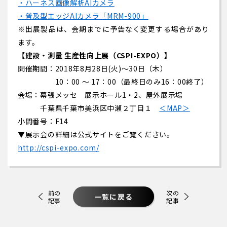
・ハーネス画像解析AIカメラ
・普及型エッジAIカメラ「MRM-900」
※出展製品は、会期までに予告なく変更する場合があり
ます。
【建設・測量 生産性向上展（CSPI-EXPO）】
開催期間：2018年8月28日(火)〜30日（木）
10：00 ～ 17：00（最終日のみ16：00終了）
会場：幕張メッセ 展示ホール1・2、屋外展示場
千葉県千葉市美浜区中瀬２丁目１
＜MAP＞
小間番号：F14
▼展示会の詳細は公式サイトをご覧ください。
http://cspi-expo.com/
前の
次の
一覧に戻る
記事
記事