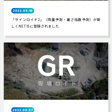
2022.09.16
「サインロイド2」（雨量予測・暑さ指数予測）が新
しくNETISに登録されました
2022.09.07