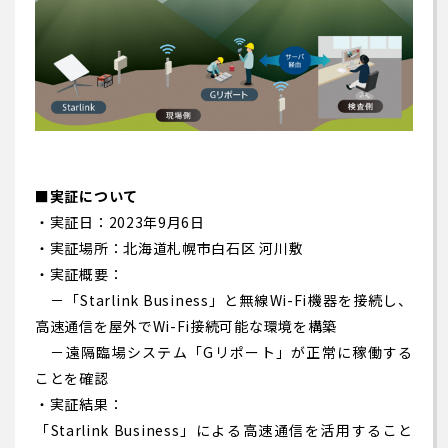
■実証について
・実証日：2023年9月6日
・実証場所：北海道札幌市白石区 河川敷
・実証概要：
－「Starlink Business」と無線Wi-Fi機器を接続し、
高速通信を屋外でWi-Fi接続可能な環境を構築
－遠隔臨場システム「Gリポート」が正常に稼働する
ことを確認
・実証結果：
「Starlink Business」による高速通信を活用すること