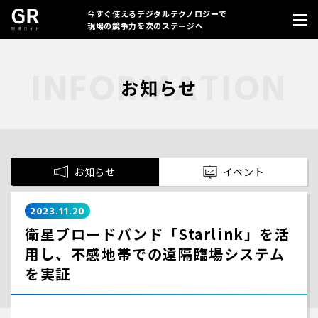
今すぐ使えるデジタルテクノロジーで
現場の競争力を次のステージへ
お知らせ
お知らせ
イベント
2023.11.20
衛星ブロードバンド「Starlink」を活
⽤し、不感地帯での遠隔臨場システム
を実証