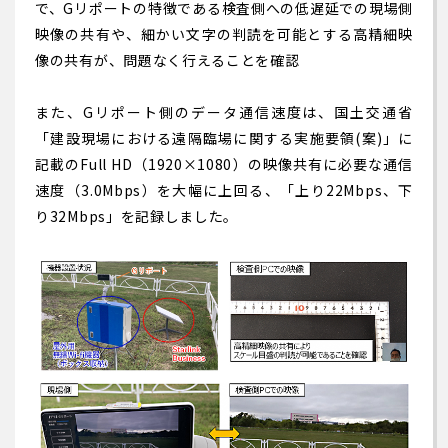
で、Gリポートの特徴である検査側への低遅延での現場側
映像の共有や、細かい文字の判読を可能とする高精細映
像の共有が、問題なく行えることを確認
また、Gリポート側のデータ通信速度は、国土交通省
「建設現場における遠隔臨場に関する実施要領(案)」に
記載のFull HD（1920×1080）の映像共有に必要な通信
速度（3.0Mbps）を大幅に上回る、「上り22Mbps、下
り32Mbps」を記録しました。