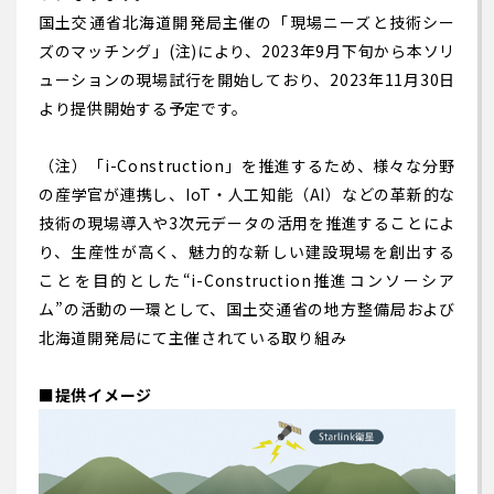
国土交通省北海道開発局主催の「現場ニーズと技術シー
ズのマッチング」(注)により、2023年9月下旬から本ソリ
ューションの現場試行を開始しており、2023年11月30日
より提供開始する予定です。
（注）「i-Construction」を推進するため、様々な分野
の産学官が連携し、IoT・人工知能（AI）などの革新的な
技術の現場導入や3次元データの活用を推進することによ
り、生産性が高く、魅力的な新しい建設現場を創出する
ことを目的とした“i-Construction推進コンソーシア
ム”の活動の一環として、国土交通省の地方整備局および
北海道開発局にて主催されている取り組み
■提供イメージ