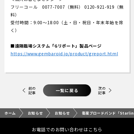
フリーコール 0077-7007（無料） 0120-921-919（無
料）
受付時間：9:00～18:00（土・日・祝日・年末年始を除
く）
■遠隔臨場システム「Gリポート」製品ページ
https://www.gembaroid.jp/product/greport.html
前の
次の
一覧に戻る
記事
記事
ホーム
お知らせ
お知らせ
衛星ブロードバンド「Starl
お電話でのお問い合わせはこちら