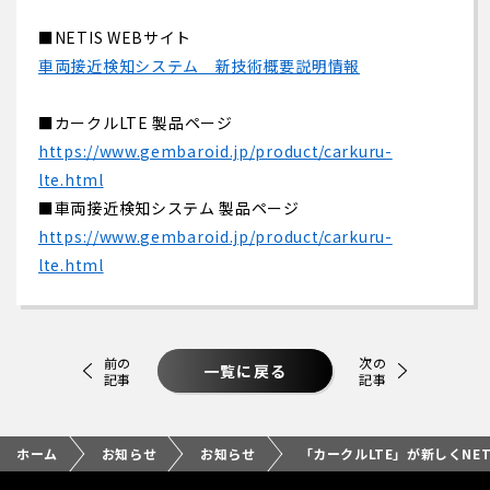
■NETIS WEBサイト
車両接近検知システム 新技術概要説明情報
■カークルLTE 製品ページ
https://www.gembaroid.jp/product/carkuru-
lte.html
■車両接近検知システム 製品ページ
https://www.gembaroid.jp/product/carkuru-
lte.html
前の
次の
一覧に戻る
記事
記事
ホーム
お知らせ
お知らせ
「カークルLTE」が新しくNE