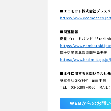
■エコモット株式会社プレスリ
https://www.ecomott.co.jp/
■関連情報
衛星ブロードバンド「Starl
https://www.gembaroid.jp/
国土交通省北海道開発局発表 
https://www.hkd.mlit.go.jp
■本件に関するお問い合わせ先
株式会社GRYFFY 企画本部
TEL：03-5289-4060 MAIL：cs
WEBからのお問