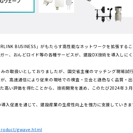
RLINK BUSINESS」がもたらす高性能なネットワークを拡張す
ガー、おんどロイド等の各種サービスが、建設DX技術を導入しに
のみの取扱いとしておりましたが、国交省主催のマッチング現場試行
スが、高速通信により従来の現地での検査・立会と遜色なく品質・出
た高い評価を得たことから、技術開発を進め、このたび2024年３
の導入促進を通じて、建設産業の生産性向上を強力に支援していきま
product/gwave.html