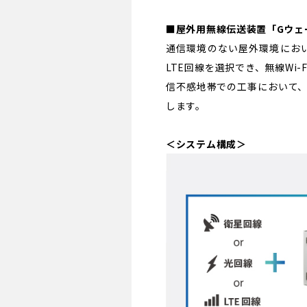
■屋外用無線伝送装置「Gウェ
通信環境のない屋外環境にお
LTE回線を選択でき、無線W
信不感地帯での工事において
します。
＜システム構成＞