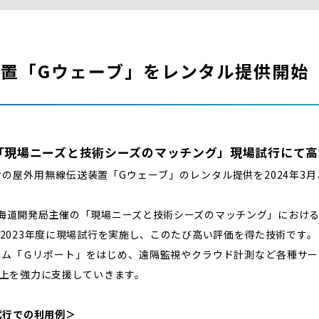
置「Gウェーブ」をレンタル提供開始
「現場ニーズと技術シーズのマッチング」現場試行にて高
の屋外用無線伝送装置「Gウェーブ」のレンタル提供を2024年3
海道開発局主催の「現場ニーズと技術シーズのマッチング」におけ
2023年度に現場試行を実施し、このたび高い評価を得た技術です。
テム「Ｇリポート」をはじめ、遠隔監視やクラウド計測など各種サー
上を強力に支援していきます。
試行での利用例＞