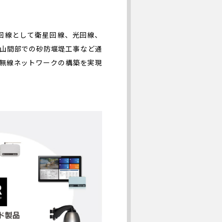
回線として衛星回線、光回線、
や山間部での砂防堰堤工事など通
無線ネットワークの構築を実現