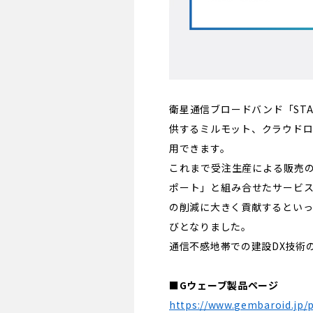
衛星通信ブロードバンド「STA
供するミルモット、クラウドロ
用できます。
これまで受注生産による販売
ポート」と組み合せたサービ
の削減に大きく貢献するといっ
びとなりました。
通信不感地帯での建設DX技術
■Gウェーブ製品ページ
https://www.gembaroid.jp/