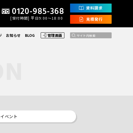
0120-985-368
資料請求
[受付時間] 平日9:00〜18:00
見積発行
ジ
お知らせ
BLOG
管理画面
イベント