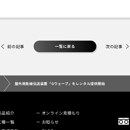
前の
記事
一覧に戻る
次の
記事
屋外用無線伝送装置「Gウェーブ」をレンタル提供開始
製品紹介
オンライン見積もり
工種一覧
お知らせ