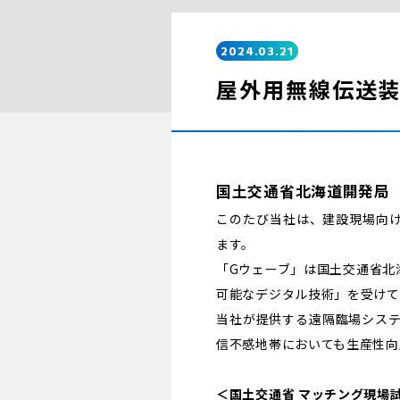
2024.03.21
屋外用無線伝送装
国土交通省北海道開発局
このたび当社は、建設現場向け
ます。
「Gウェーブ」は国土交通省北
可能なデジタル技術」を受けて
当社が提供する遠隔臨場シス
信不感地帯においても生産性向
＜国土交通省 マッチング現場