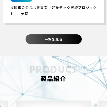
福岡市の公民共働事業「建設テック実証プロジェク
ト」に参画
一覧を見る
製品紹介