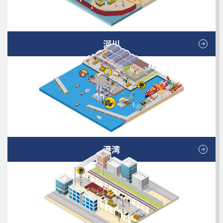
河川
港湾