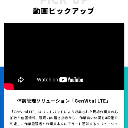
動画ピックアップ
体調管理ソリューション「GenVital LTE」
「GenVital LTE」はリストバンドにより収集された現場作業員の心
拍数と位置情報、現場内の暑さ指数から、作業員の体調を4段階で
判定し、作業管理者と作業員本人にアラート通知するソリューショ