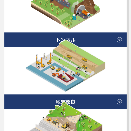
トンネル
地盤改良