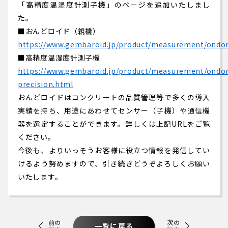
「高精度温湿度計測子機」のページを追加いたしまし
た。
■おんどロイド（親機）
https://www.gembaroid.jp/product/measurement/ondor
■高精度温湿度計測子機
https://www.gembaroid.jp/product/measurement/ondor
precision.html
おんどロイドはコンクリートの品質管理等で多くの導入
実績を持ち、用途にあわせてセンサー（子機）や通信機
器を選定することができます。詳しくは上記URLをご覧
ください。
今後も、よりいっそうお客様に役立つ情報を発信してい
けるよう努めますので、引き続きどうぞよろしくお願い
いたします。
前の
次の
一覧に戻る