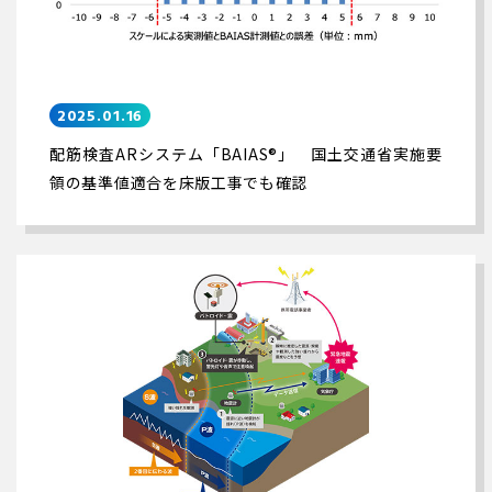
2025.01.16
配筋検査ARシステム「BAIAS®」 国土交通省実施要
領の基準値適合を床版工事でも確認