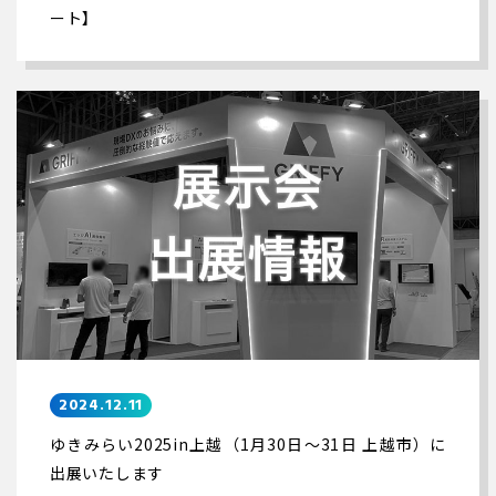
ート】
2024.12.11
ゆきみらい2025in上越（1月30日～31日 上越市）に
出展いたします