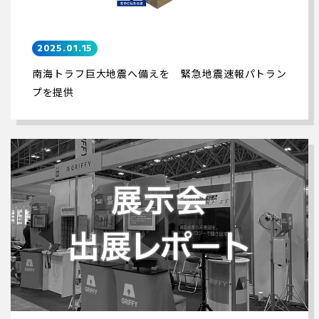
2025.01.15
南海トラフ巨大地震へ備えを 緊急地震速報パトラン
プを提供