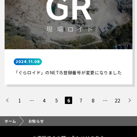
2024.11.08
「ぐらロイド」のNETIS登録番号が変更になりました
1
…
4
5
6
7
8
…
22
ホーム
お知らせ