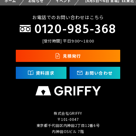
ホーム
お知らせ
イベント
【6月5日～6日 宮城】EE東北
お電話でのお問い合わせはこちら
0120-985-368
[受付時間] 平日9:00〜18:00
見積発行
資料請求
お問い合わせ
株式会社GRIFFY
〒101-0047
東京都千代田区内神田2丁目
12番6号
内神田OSビル 7階