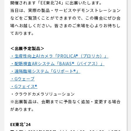
開催されます「EE東北’24」に出展いたします。
当日は、実際の製品・サービスやデモンストレーション
などをご覧頂くことができますので、この機会にぜひ会
場へお越しください。皆さまのご来場を心よりお待ちし
ております。
＜出展予定製品＞
・生産性向上AIカメラ「PROLICA®（プロリカ）」
・配筋検査ARシステム「BAIAS®（バイアス）」
・遠隔臨場システム「Gリポート®」
・Gウェーブ
・Gフェイス®
・クラウドカメラソリューション
※出展製品は、会期までに予告なく追加・変更する場合
があります。
EE東北’24