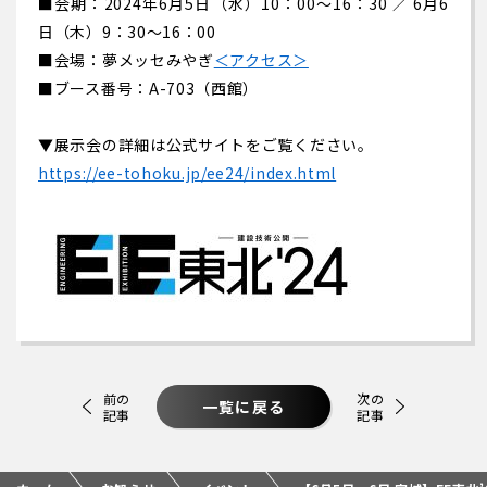
■会期：2024年6月5日（水）10：00～16：30 ／ 6月6
日（木）9：30～16：00
■会場：夢メッセみやぎ
＜アクセス＞
■ブース番号：A-703（西館）
▼展示会の詳細は公式サイトをご覧ください。
https://ee-tohoku.jp/ee24/index.html
前の
次の
一覧に戻る
記事
記事